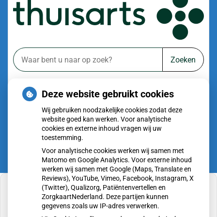
Zoeken
of zoek op lichaam
Deze website gebruikt cookies
Betrouwbare informatie over ziekte en gezondheid
Wij gebruiken noodzakelijke cookies zodat deze
website goed kan werken. Voor analytische
cookies en externe inhoud vragen wij uw
toestemming.
Voor analytische cookies werken wij samen met
Matomo en Google Analytics. Voor externe inhoud
werken wij samen met Google (Maps, Translate en
Reviews), YouTube, Vimeo, Facebook, Instagram, X
(Twitter), Qualizorg, Patiëntenvertellen en
ZorgkaartNederland. Deze partijen kunnen
gegevens zoals uw IP-adres verwerken.
U heeft geen toestemming gegeven voor