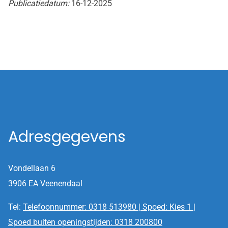
Publicatiedatum:
16-12-2025
Adresgegevens
Vondellaan 6
3906 EA Veenendaal
Tel:
Telefoonnummer: 0318 513980 | Spoed: Kies 1 |
Spoed buiten openingstijden: 0318 200800