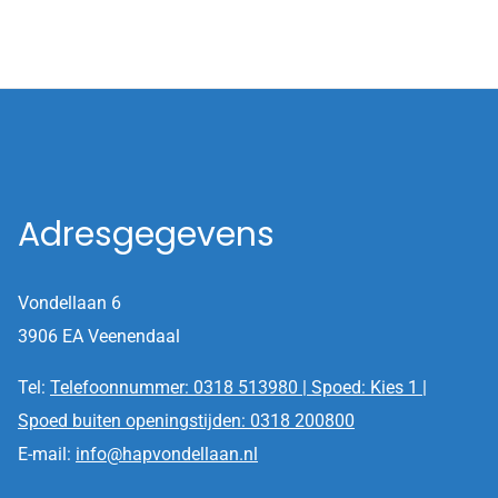
Adresgegevens
Vondellaan 6
3906 EA Veenendaal
Tel:
Telefoonnummer: 0318 513980 | Spoed: Kies 1 |
Spoed buiten openingstijden: 0318 200800
E-mail:
info@hapvondellaan.nl