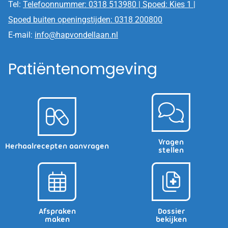
Tel:
Telefoonnummer: 0318 513980 | Spoed: Kies 1 |
Spoed buiten openingstijden: 0318 200800
E-mail:
info@hapvondellaan.nl
Patiëntenomgeving
Vragen
Herhaalrecepten aanvragen
stellen
Afspraken
Dossier
maken
bekijken