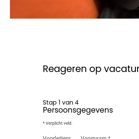
Reageren op vacatu
Stap 1 van 4
Persoonsgegevens
* Verplicht veld.
Voorletters
Voornaam
*