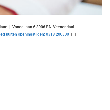
llaan
Vondellaan
6
3906 EA
Veenendaal
ed buiten openingstijden: 0318 200800