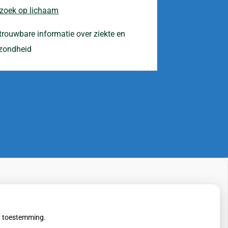
 zoek op lichaam
trouwbare informatie over ziekte en
zondheid
uw toestemming.