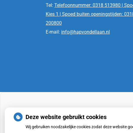
Tel:
Telefoonnummer: 0318 513980 | Spo
Kies 1 | Spoed buiten openingstijden: 031
200800
E-mail:
info@hapvondellaan.nl
Deze website gebruikt cookies
Wij gebruiken noodzakelijke cookies zodat deze website g