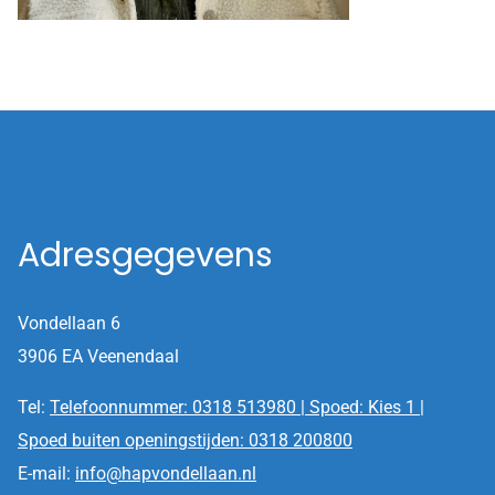
Adresgegevens
Vondellaan 6
3906 EA Veenendaal
Tel:
Telefoonnummer: 0318 513980 | Spoed: Kies 1 |
Spoed buiten openingstijden: 0318 200800
E-mail:
info@hapvondellaan.nl