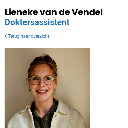
Lieneke van de Vendel
Doktersassistent
Terug naar overzicht