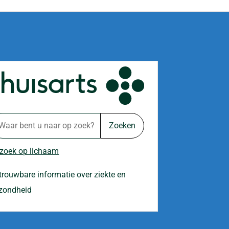
Zoeken
 zoek op lichaam
trouwbare informatie over ziekte en
zondheid