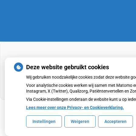
Deze website gebruikt cookies
Wij gebruiken noodzakelijke cookies zodat deze website g
Voor analytische cookies werken wij samen met Matomo en
Instagram, X (Twitter), Qualizorg, Patiëntenvertellen en 
Via Cookie-instellingen onderaan de website kunt u op i
Lees meer over onze Privacy- en Cookieverklaring.
Uw Zorg Online
|
Beheer
Instellingen
Weigeren
Accepteren