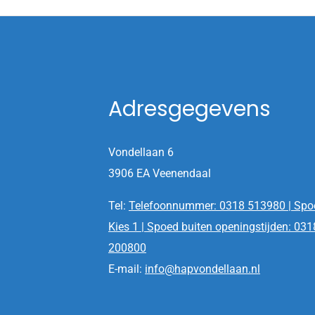
Adresgegevens
Vondellaan 6
3906 EA Veenendaal
Tel:
Telefoonnummer: 0318 513980 | Spo
Kies 1 | Spoed buiten openingstijden: 031
200800
E-mail:
info@hapvondellaan.nl