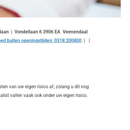
llaan
Vondellaan
6
3906 EA
Veenendaal
ed buiten openingstijden: 0318 200800
en van uw eigen risico af, zolang u dit nog
ialist vallen vaak ook onder uw eigen risico.