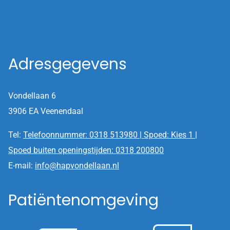
Adresgegevens
Vondellaan 6
3906 EA Veenendaal
Tel:
Telefoonnummer: 0318 513980 | Spoed: Kies 1 |
Spoed buiten openingstijden: 0318 200800
E-mail:
info@hapvondellaan.nl
Patiëntenomgeving